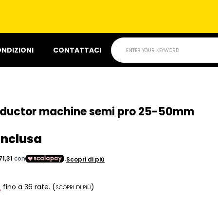
t
ONDIZIONI
CONTATTACI
ENTER YOUR KEYWORD
ductor machine semi pro 25-50mm
inclusa
fino a 36 rate.
(
)
SCOPRI DI PIÙ