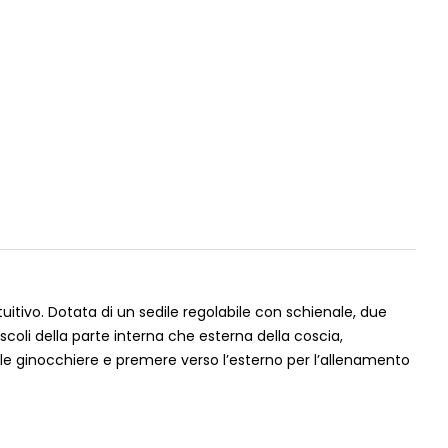
itivo. Dotata di un sedile regolabile con schienale, due
uscoli della parte interna che esterna della coscia,
e le ginocchiere e premere verso l’esterno per l’allenamento