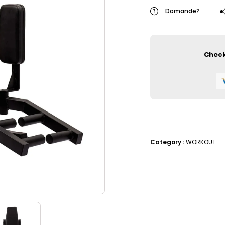
Domande?
Check
Category :
WORKOUT