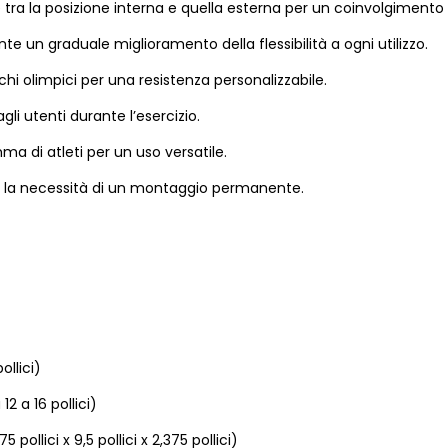
e tra la posizione interna e quella esterna per un coinvolgimento
nte un graduale miglioramento della flessibilità a ogni utilizzo.
i olimpici per una resistenza personalizzabile.
i utenti durante l’esercizio.
a di atleti per un uso versatile.
za la necessità di un montaggio permanente.
ollici)
2 a 16 pollici)
ollici x 9,5 pollici x 2,375 pollici)