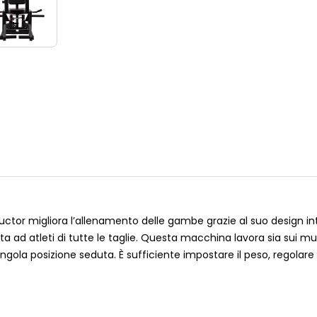
or migliora l’allenamento delle gambe grazie al suo design intu
atta ad atleti di tutte le taglie. Questa macchina lavora sia sui m
ngola posizione seduta. È sufficiente impostare il peso, regolar