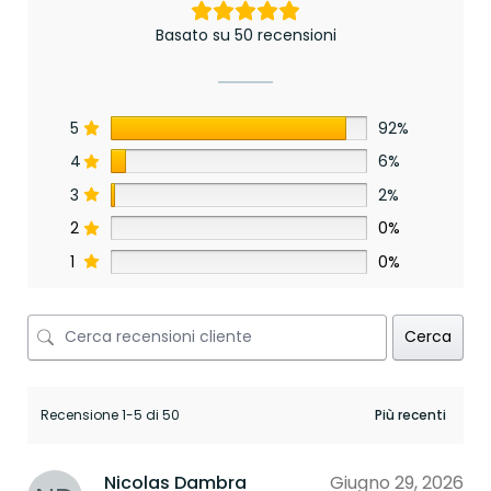
Basato su 50 recensioni
5
92%
4
6%
3
2%
2
0%
1
0%
Cerca
Recensione 1-5 di 50
Nicolas Dambra
Giugno 29, 2026