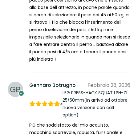
alla base dell attrezzo, in poche parole quando
si cerca di selezionare il peso dai 45 ai 50 kg, ci
si ritrova il filo che blocca l’inserimento dell
perno di selezione dei pesi, il 50 kg mi è
impossibile selezionarlo in quando non si riesce
a fare entrare dentro il perno .. bastava alzare
il pacco pesi di 4/5 cm o tenere il pacco pesi
più indietro !
Gennaro Botrugno
Febbraio 28, 2026
LEG PRESS-HACK SQUAT LPH-Z1
25/50mm(in arrivo ad ottobre
nuova versione con calf
option)
Più che soddisfatto del mio acquisto,
macchina scorrevole, robusta, funzionale e