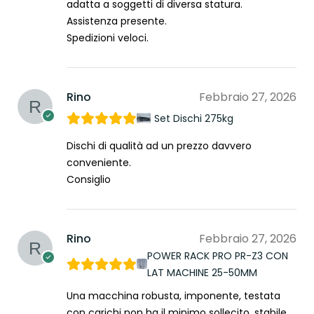
adatta a soggetti di diversa statura.
Assistenza presente.
Spedizioni veloci.
Rino
Febbraio 27, 2026
Set Dischi 275kg
Dischi di qualità ad un prezzo davvero
conveniente.
Consiglio
Rino
Febbraio 27, 2026
POWER RACK PRO PR-Z3 CON
LAT MACHINE 25-50MM
Una macchina robusta, imponente, testata
con carichi non ha il minimo sollecito, stabile,