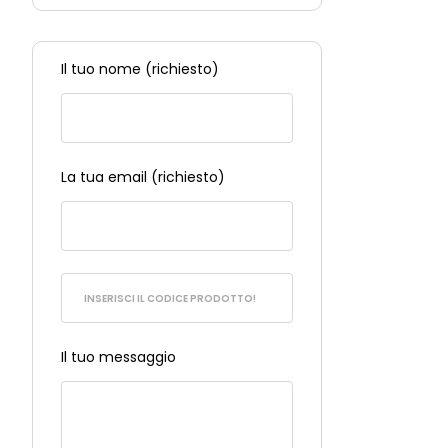
su 5
Il tuo nome (richiesto)
La tua email (richiesto)
Il tuo messaggio