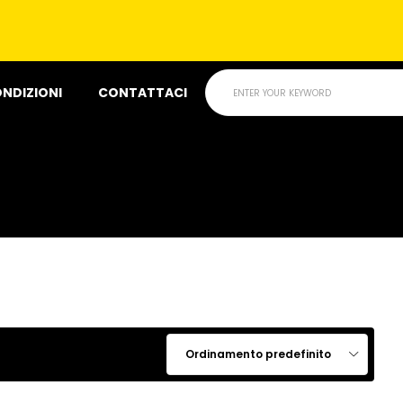
t
ONDIZIONI
CONTATTACI
ENTER YOUR KEYWORD
Ordinamento predefinito