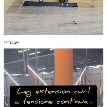
SETTAGGI:
Video
Player