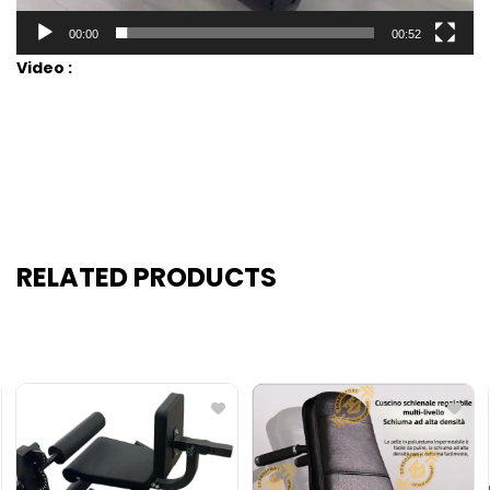
00:00
00:52
Video :
RELATED PRODUCTS