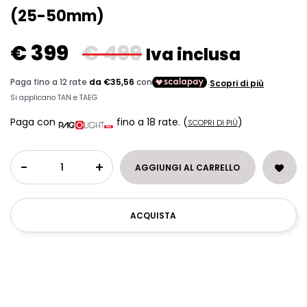
(25-50mm)
€
399
€
499
Iva inclusa
Paga con
fino a 18 rate.
(
)
SCOPRI DI PIÙ
-
+
AGGIUNGI AL CARRELLO
ACQUISTA