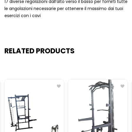
17 diverse regolazioni dall’alto verso il basso per fornirti tutte
le angolazioni necessarie per ottenere il massimo dai tuoi
esercizi con i cavi
RELATED PRODUCTS