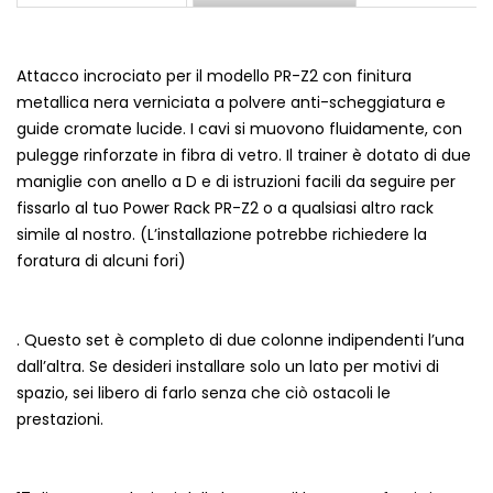
Attacco incrociato per il modello PR-Z2 con finitura
metallica nera verniciata a polvere anti-scheggiatura e
guide cromate lucide. I cavi si muovono fluidamente, con
pulegge rinforzate in fibra di vetro. Il trainer è dotato di due
maniglie con anello a D e di istruzioni facili da seguire per
fissarlo al tuo Power Rack PR-Z2 o a qualsiasi altro rack
simile al nostro. (L’installazione potrebbe richiedere la
foratura di alcuni fori)
. Questo set è completo di due colonne indipendenti l’una
dall’altra. Se desideri installare solo un lato per motivi di
spazio, sei libero di farlo senza che ciò ostacoli le
prestazioni.