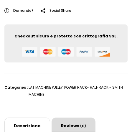
Domande?
Social Share
Checkout sicuro e protetto con crittografia SSL.
Categories :
LAT MACHINE PULLEY
,
POWER RACK- HALF RACK - SMITH
MACHINE
Descrizione
Reviews
(0)