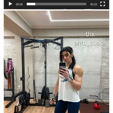
00:00
00:22