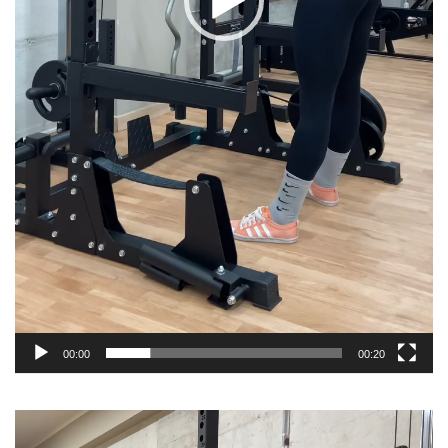
00:00
00:20
Video
Player