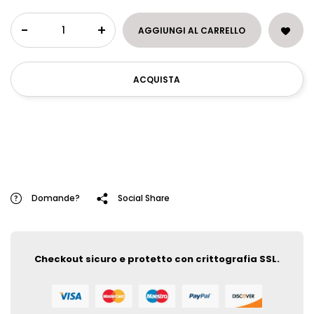
-
+
AGGIUNGI AL CARRELLO
ACQUISTA
Domande?
Social Share
Checkout sicuro e protetto con crittografia SSL.