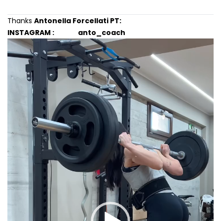
Thanks
Antonella Forcellati PT:
INSTAGRAM : anto_coach
Video
Player