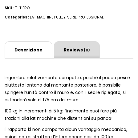
SKU :
T-T PRO
Categories :
LAT MACHINE PULLEY
,
SERIE PROFESSIONAL
Descrizione
Reviews
(0)
Ingombro relativamente compatto: poiché il pacco pesi è
piuttosto lontano dal montante posteriore, è possibile
spingere l’unità contro il muro e, con il sedile ripiegato, si
estenderà solo di 175 cm dal muro.
100 kg in incrementi di 5 kg: finalmente puoi fare più
trazioni alla lat machine che distensioni su panca!
Il rapporto 1:1 non comporta alcun vantaggio meccanico,
quindi potrai sfruttare l’intero pacco pesi da 100 kg.