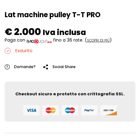
Lat machine pulley T-T PRO
€
2.000
Iva inclusa
Paga con
fino a 36 rate.
(
)
SCOPRI DI PIÙ
Esaurito
Domande?
Social Share
Checkout sicuro e protetto con crittografia SSL.