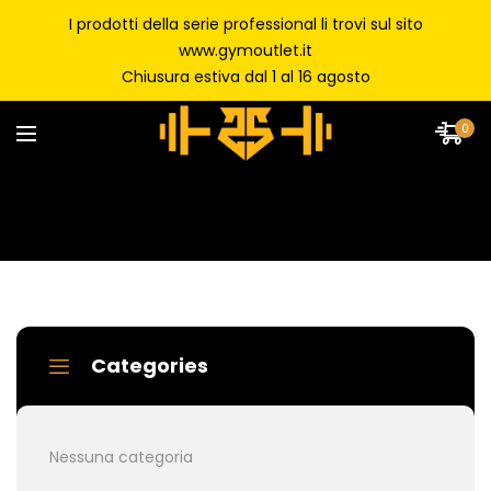
I prodotti della serie professional li trovi sul sito
www.gymoutlet.it
Chiusura estiva dal 1 al 16 agosto
0
Categories
Nessuna categoria