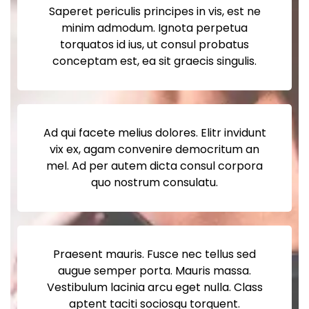
Saperet periculis principes in vis, est ne
minim admodum. Ignota perpetua
torquatos id ius, ut consul probatus
conceptam est, ea sit graecis singulis.
Ad qui facete melius dolores. Elitr invidunt
vix ex, agam convenire democritum an
mel. Ad per autem dicta consul corpora
quo nostrum consulatu.
Praesent mauris. Fusce nec tellus sed
augue semper porta. Mauris massa.
Vestibulum lacinia arcu eget nulla. Class
aptent taciti sociosqu torquent.