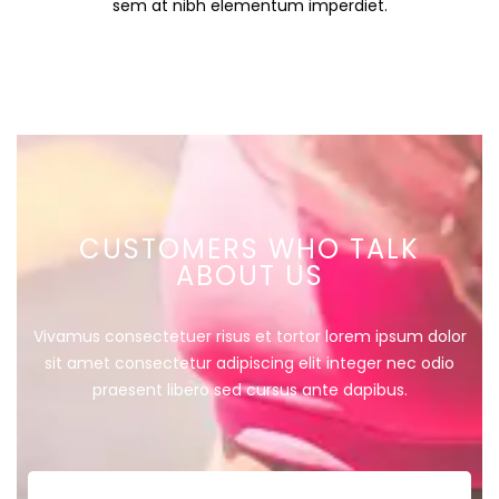
sem at nibh elementum imperdiet.
CUSTOMERS WHO TALK
ABOUT US
Vivamus consectetuer risus et tortor lorem ipsum dolor
sit amet consectetur adipiscing elit integer nec odio
praesent libero sed cursus ante dapibus.