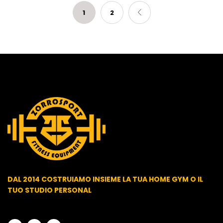
1
2
DAL 2014 COSTRUIAMO INSIEME LA TUA HOME GYM O IL
TUO STUDIO PERSONAL