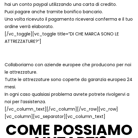
hai un conto paypal utilizzando una carta di credito.
Puoi pagare anche tramite bonifico bancario.
Una volta ricevuto il pagamento riceverai conferma e il tuo
ordine verrà elaborato.
[/vc_toggle][vc_toggle title=”DI CHE MARCA SONO LE
ATTREZZATURE?”]
Collaboriamo con aziende europee che producono per noi
le attrezzature.
Tutte le attrezzature sono coperte da garanzia europea 24
mesi.
In ogni caso qualsiasi problema avrete potrete rivolgervi a
noi per l’assistenza
.
[/vc_column_text][/vc_column][/vc_row][vc_row]
[vc_column][vc_separator][vc_column_text]
COME POSSIAMO