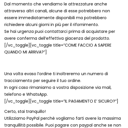
Dal momento che vendiamo le attrezzature anche
attraverso altri canali, alcune di esse potrebbero non
essere immediatamente disponibili ma potrebbero
richiedere alcuni giorni in più per il rifornimento.
Se hai urgenza puoi contattarci prima di acquistare per
avere conferma dell’effettiva giacenza del prodotto.
[/vc_toggle][vc_toggle title=”COME FACCIO A SAPERE
QUANDO MI ARRIVA?”]
Una volta evaso l’ordine ti inoltreremo un numero di
tracciamento per seguire il tuo ordine.
In ogni caso rimaniamo a vostra disposizione via mail,
telefono e WhatsApp.
[/vc_toggle][vc_toggle title=”IL PAGAMENTO E’ SICURO?”]
Certo, stai tranquillo!
Utilizziamo PayPal perchè vogliamo farti avere la massima
tranquillità possibile. Puoi pagare con paypal anche se non