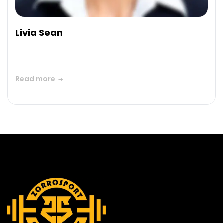
Livia Sean
Read more